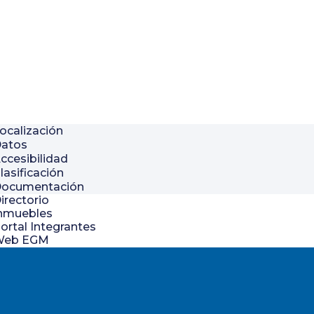
ocalización
atos
ccesibilidad
lasificación
ocumentación
irectorio
nmuebles
ortal Integrantes
Web EGM