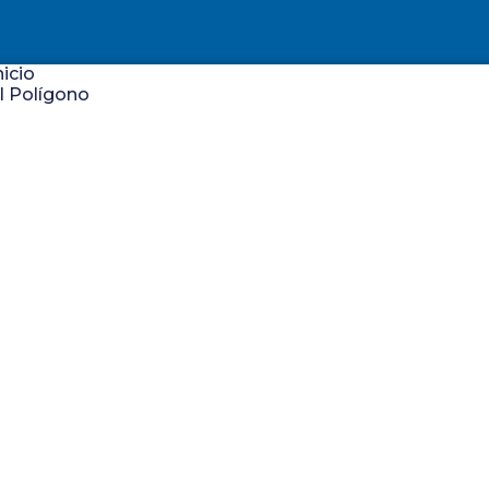
nicio
l Polígono