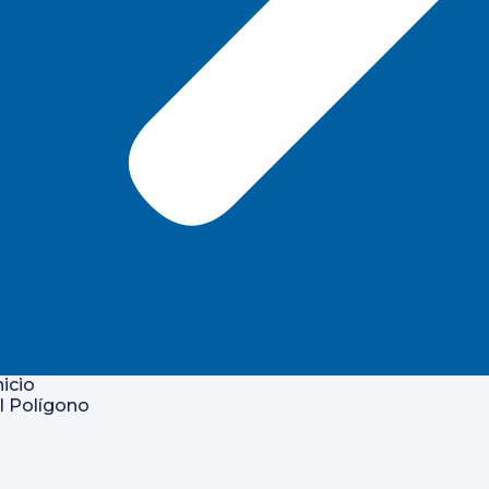
nicio
l Polígono